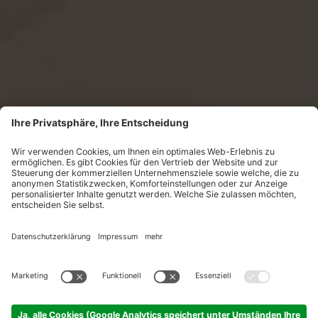
Seebrise und Seelenbalsam
Die Ruheinsel am Schwendisee.