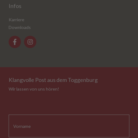
Infos
Karriere
Downloads
Klangvolle Post aus dem Toggenburg
Wir lassen von uns hören!