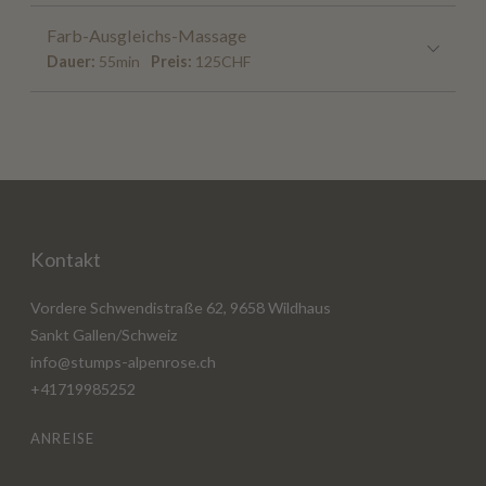
Farb-Ausgleichs-Massage
Dauer:
55min
Preis:
125CHF
Kontakt
Vordere Schwendistraße 62, 9658 Wildhaus
Sankt Gallen/Schweiz
info@stumps-alpenrose.ch
+41719985252
ANREISE