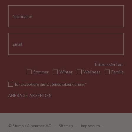
Interessiert an:
Sommer
Winter
Wellness
Familie
Ich akzeptiere die
Datenschutzerklärung
*
ANFRAGE ABSENDEN
©
Stump's Alpenrose AG
Sitemap
Impressum