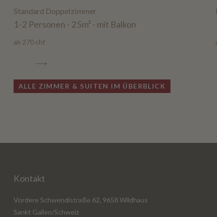
Standard Doppelzimmer
1-2 Personen - 25m² - mit Balkon
ab 270 chf
ALLE ZIMMER & SUITEN IM ÜBERBLICK
Kontakt
Vordere Schwendistraße 62, 9658 Wildhaus
Sankt Gallen/Schweiz