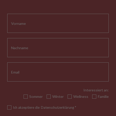
Interessiert an:
Sommer
Winter
Wellness
Familie
Ich akzeptiere die
Datenschutzerklärung
*