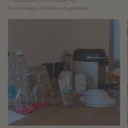
Panoramaglück in jedem Augenblick.