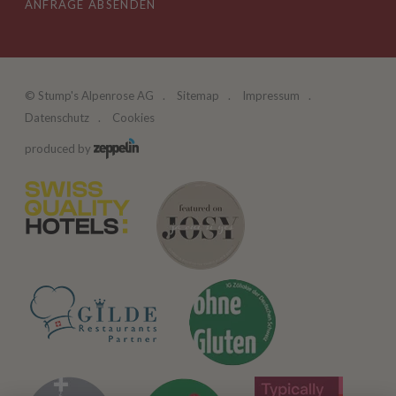
ANFRAGE ABSENDEN
©
Stump's Alpenrose AG
Sitemap
Impressum
Datenschutz
Cookies
produced by