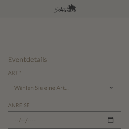
Eventdetails
ART
*
ANREISE