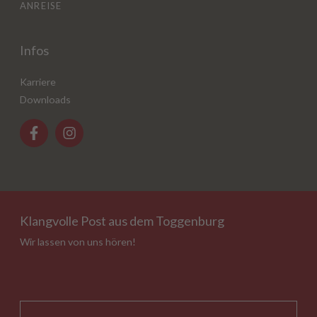
ANREISE
Infos
Karriere
Downloads
Klangvolle Post aus dem Toggenburg
Wir lassen von uns hören!