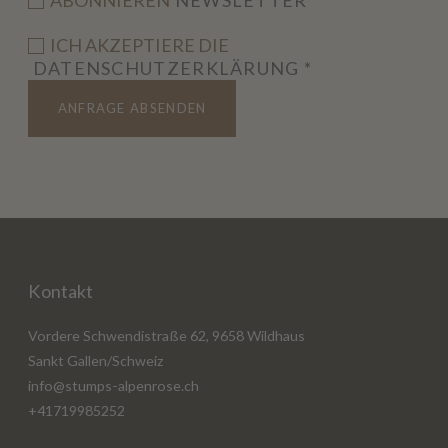
ABONNIEREN
NEWSLETTER
ICH AKZEPTIERE DIE
DATENSCHUTZERKLÄRUNG
*
ANFRAGE ABSENDEN
Kontakt
Vordere Schwendistraße 62, 9658 Wildhaus
Sankt Gallen/Schweiz
info@stumps-alpenrose.ch
+41719985252